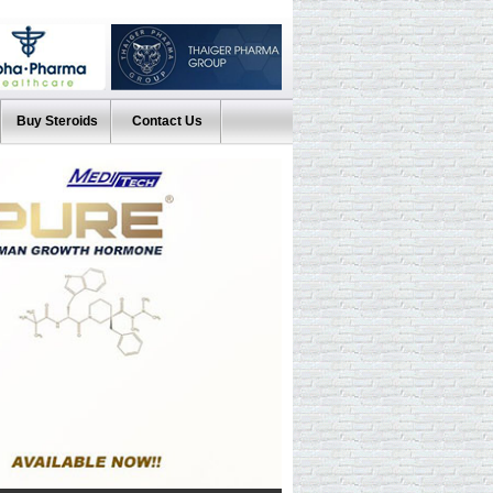
Buy Steroids
Contact Us