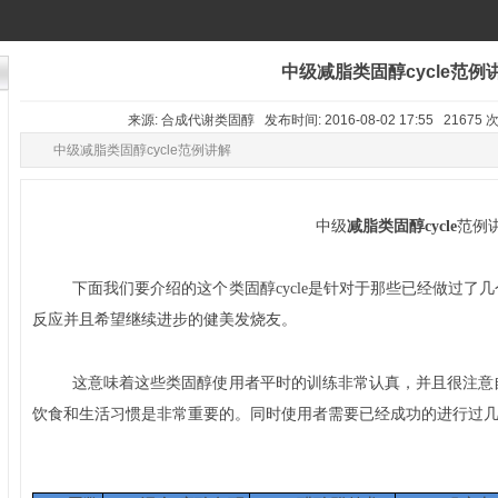
中级减脂类固醇cycle范例
来源: 合成代谢类固醇 发布时间: 2016-08-02 17:55 21675
中级减脂类固醇cycle范例讲解
中级
减脂类固醇cycle
范例
下面我们要介绍的这个类固醇cycle
是针对于那些已经做过了几
反应并且希望继续进步的健美发烧友
。
这意味着这些类固醇
使用者平时的训练
非常认真，并且很注意
饮食和生活习惯是非常重要的。同时使用者需要已经成功的进行过几个增