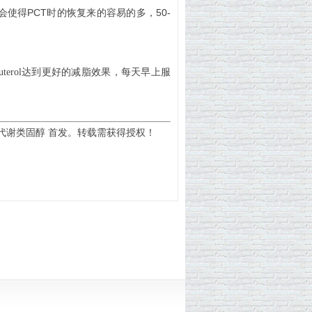
PCT
50-
会使得
时的恢复来的容易的多，
buterol达到更好的减脂效果，每天早上服
代谢类固醇 首发。转载需获得授权！