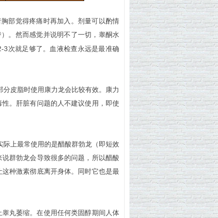
者胸部觉得疼痛时再加入。剂量可以酌情
药物代替）。然而感觉并说明不了一切，睾酮水
2-3
次就足够了。血液检查永远是最准确
掉部分皮脂时使用康力龙会比较有效。康力
毒性。肝脏有问题的人不建议使用，即使
实际上最常使用的是醋酸群勃龙（即短效
来说群勃龙会导致很多的问题，所以醋酸
让这种激素彻底离开身体。同时它也是最
止睾丸萎缩。在使用任何类固醇期间人体