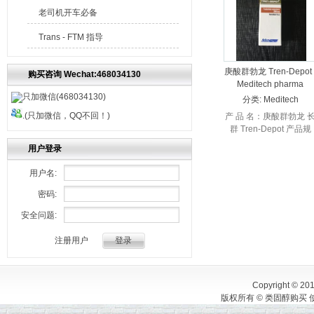
老司机开车必备
Trans - FTM 指导
庚酸群勃龙 Tren-Depot 
购买咨询 Wechat:468034130
Meditech pharma
只加微信(468034130)
分类:
Meditech
Injectable 注射
.(只加微信，QQ不回！)
产 品 名：庚酸群勃龙 
群 Tren-Depot 产品规
格：每瓶10毫升 有效成
用户登录
分：每毫升含有效成分
200mg 使用剂量：400
用户名:
6...
密码:
安全问题:
注册用户
Copyright © 20
版权所有 © 类固醇购买