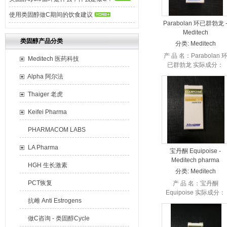
使用类固醇做C期间的饮食建议
Parabolan 环已群勃龙 
Meditech
类固醇产品分类
分类:
Meditech
Injectable 注射
产 品 名：Parabolan 
Meditech 医药科技
已群勃龙 实际成分：
Trenbolone
Alpha 阿尔法
Hexahydrobenzylcarbo
生 产 商：M...
Thaiger 老虎
Keifei Pharma
PHARMACOM LABS
LA Pharma
宝丹酮 Equipoise -
Meditech pharma
HGH 生长激素
分类:
Meditech
Injectable 注射
PCT恢复
产 品 名：宝丹酮
Equipoise 实际成分：
抗雌 Anti Estrogens
Boldenone
undecylenate 生 产 商
做C咨询 - 类固醇Cycle
Meditech医药科技 产...