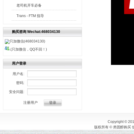
老司机开车必备
Trans - FTM 指导
购买咨询 Wechat:468034130
只加微信(468034130)
.(只加微信，QQ不回！)
用户登录
用户名:
密码:
安全问题:
注册用户
Copyright © 20
版权所有 © 类固醇购买