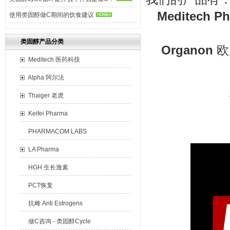
Meditech P
使用类固醇做C期间的饮食建议
类固醇产品分类
Organon
欧
Meditech 医药科技
Alpha 阿尔法
Thaiger 老虎
Keifei Pharma
PHARMACOM LABS
LA Pharma
HGH 生长激素
PCT恢复
抗雌 Anti Estrogens
做C咨询 - 类固醇Cycle