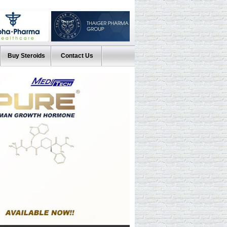
Buy Steroids
Contact Us