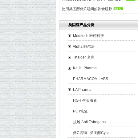
使用类固醇做C期间的饮食建议
类固醇产品分类
Meditech 医药科技
Alpha 阿尔法
Thaiger 老虎
Keifei Pharma
PHARMACOM LABS
LA Pharma
HGH 生长激素
PCT恢复
抗雌 Anti Estrogens
做C咨询 - 类固醇Cycle