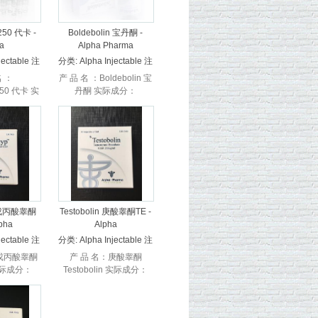
250 代卡 -
Boldebolin 宝丹酮 -
a
Alpha Pharma
jectable 注
分类:
Alpha Injectable 注
射
名 ：
产 品 名 ：Boldebolin 宝
250 代卡 实
丹酮 实际成分：
分：
Boldebolin
n250 厂家：
Undecyclenate 生 产 商
ma 阿尔法 产
：Alpha 阿尔法 ...
..
 环戊丙酸睾酮
Testobolin 庚酸睾酮TE -
lpha
Alpha
jectable 注
分类:
Alpha Injectable 注
射
戊丙酸睾酮
产 品 名：庚酸睾酮
 实际成分：
Testobolin 实际成分：
 Cypionate
Testosterone Enanthate
pha 阿尔法
生 厂 商 ：Alpha 阿尔法
.
...