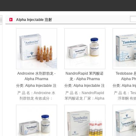
Alpha Injectable 注射
Androxine 水剂群勃龙 -
NandroRapid 苯丙酸诺
Testobase
Alpha Pharma
龙 - Alpha Pharma
Alpha P
分类:
Alpha Injectable 注
分类:
Alpha Injectable 注
分类:
Alpha In
射
射
射
产 品 名：Androxine 水
产 品 名：NandroRapid
产 品 名：Tes
剂群勃龙 有效成分：
苯丙酸诺龙 厂家：Alpha
浮睾酮 有
Trenbolone Aq
Pharma 阿尔法 产品规
Testost
Suspension 厂家：
格：安瓿瓶与西林瓶两种
Suspensi
Alpha Pharma 阿尔...
规格 有效成分：每毫升...
Alpha Pharm